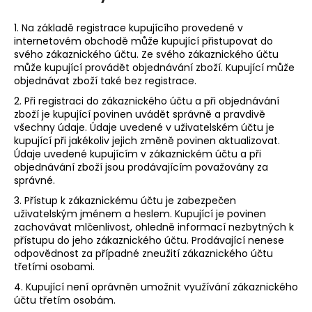
1. Na základě registrace kupujícího provedené v
internetovém obchodě může kupující přistupovat do
svého zákaznického účtu. Ze svého zákaznického účtu
může kupující provádět objednávání zboží. Kupující může
objednávat zboží také bez registrace.
2. Při registraci do zákaznického účtu a při objednávání
zboží je kupující povinen uvádět správně a pravdivě
všechny údaje. Údaje uvedené v uživatelském účtu je
kupující při jakékoliv jejich změně povinen aktualizovat.
Údaje uvedené kupujícím v zákaznickém účtu a při
objednávání zboží jsou prodávajícím považovány za
správné.
3. Přístup k zákaznickému účtu je zabezpečen
uživatelským jménem a heslem. Kupující je povinen
zachovávat mlčenlivost, ohledně informací nezbytných k
přístupu do jeho zákaznického účtu. Prodávající nenese
odpovědnost za případné zneužití zákaznického účtu
třetími osobami.
4. Kupující není oprávněn umožnit využívání zákaznického
účtu třetím osobám.