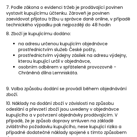
7. Podle zákona o evidenci tržeb je prodávající povinen
vystavit kupujícímu účtenku. Zároveň je povinen
zaevidovat přijatou tržbu u správce daně online, v případě
technického výpadku pak nejpozději do 48 hodin
8. Zboží je kupujícímu dodáno:
na adresu určenou kupujícím objednávce
prostřednictvím služeb České pošty,
prostřednictvím výdejny zásilek na adresu výdejny,
kterou kupující určil v objednávce,
osobním odběrem v spřátelené provozovně -
Chráněná dílna Lemniskáta.
9. Volba způsobu dodání se provádí během objednávání
zboží.
10. Náklady na dodání zboží v závislosti na způsobu
odeslání a převzetí zboží jsou uvedeny v objednávce
kupujícího a v potvrzení objednávky prodávajícím. V
případě, že je způsob dopravy smluven na základě
zvláštního požadavku kupujícího, nese kupující riziko a
případné dodatečné náklady spojené s tímto způsobem