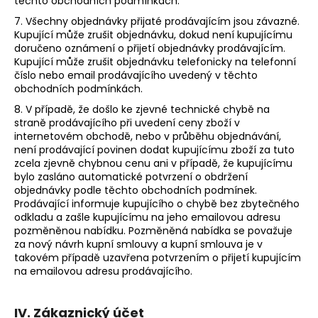
těchto obchodních podmínkách.
7. Všechny objednávky přijaté prodávajícím jsou závazné.
Kupující může zrušit objednávku, dokud není kupujícímu
doručeno oznámení o přijetí objednávky prodávajícím.
Kupující může zrušit objednávku telefonicky na telefonní
číslo nebo email prodávajícího uvedený v těchto
obchodních podmínkách.
8. V případě, že došlo ke zjevné technické chybě na
straně prodávajícího při uvedení ceny zboží v
internetovém obchodě, nebo v průběhu objednávání,
není prodávající povinen dodat kupujícímu zboží za tuto
zcela zjevně chybnou cenu ani v případě, že kupujícímu
bylo zasláno automatické potvrzení o obdržení
objednávky podle těchto obchodních podmínek.
Prodávající informuje kupujícího o chybě bez zbytečného
odkladu a zašle kupujícímu na jeho emailovou adresu
pozměněnou nabídku. Pozměněná nabídka se považuje
za nový návrh kupní smlouvy a kupní smlouva je v
takovém případě uzavřena potvrzením o přijetí kupujícím
na emailovou adresu prodávajícího.
IV. Zákaznický účet