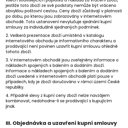
jestliže toto zboží ze své podstaty nemůže být vráceno
obvyklou poštovní cestou. Ceny zboží zůstávají v platnosti
po dobu, po kterou jsou zobrazovány v internetovém
obchodě. Toto ustanovení nevylučuje sjednání kupní
smlouvy za individuálně sjednaných podmínek.
2. Veškerá prezentace zboží umístěná v katalogu
internetového obchodu je informativního charakteru a
prodávající není povinen uzavřít kupní smlouvu ohledně
tohoto zboží.
3. V internetovém obchodě jsou zveřejněny informace o
nákladech spojených s balením a dodáním zboží.
Informace o nákladech spojených s balením a dodáním
zboží uvedené v internetovém obchodě platí pouze v
případech, kdy je zboží doručováno v rámci území České
republiky.
4. Případné slevy z kupní ceny zboží nelze navzájem
kombinovat, nedohodne-li se prodávající s kupujícím
jinak.
III. Objednávka a uzavření kupní smlouvy