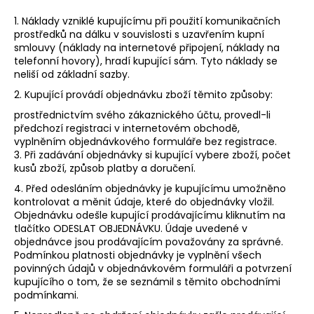
1. Náklady vzniklé kupujícímu při použití komunikačních
prostředků na dálku v souvislosti s uzavřením kupní
smlouvy (náklady na internetové připojení, náklady na
telefonní hovory), hradí kupující sám. Tyto náklady se
neliší od základní sazby.
2. Kupující provádí objednávku zboží těmito způsoby:
prostřednictvím svého zákaznického účtu, provedl-li
předchozí registraci v internetovém obchodě,
vyplněním objednávkového formuláře bez registrace.
3. Při zadávání objednávky si kupující vybere zboží, počet
kusů zboží, způsob platby a doručení.
4. Před odesláním objednávky je kupujícímu umožněno
kontrolovat a měnit údaje, které do objednávky vložil.
Objednávku odešle kupující prodávajícímu kliknutím na
tlačítko ODESLAT OBJEDNÁVKU. Údaje uvedené v
objednávce jsou prodávajícím považovány za správné.
Podmínkou platnosti objednávky je vyplnění všech
povinných údajů v objednávkovém formuláři a potvrzení
kupujícího o tom, že se seznámil s těmito obchodními
podmínkami.